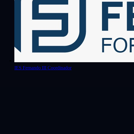
IES Fernando III
Coordinador