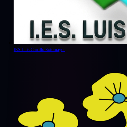
IES Luis Carrillo Sotomayor