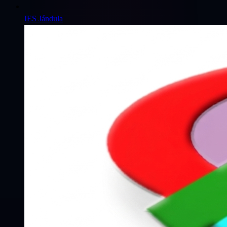
IES Jándula