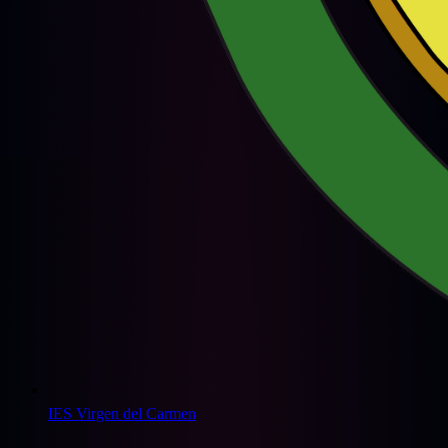
IES Virgen del Carmen