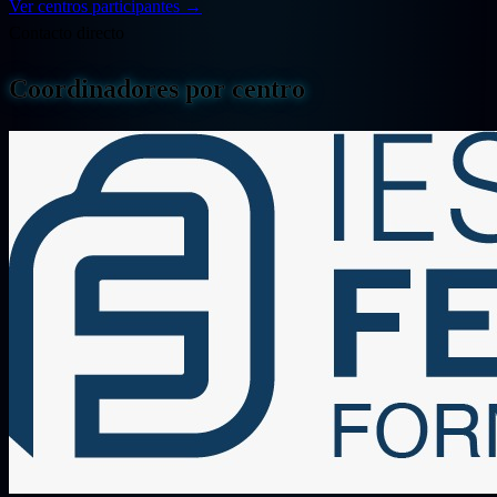
Ver centros participantes
→
Contacto directo
Coordinadores por centro