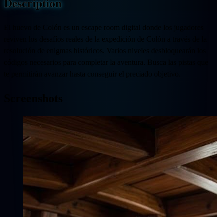
Description
El huevo de Colón es un escape room digital donde los jugadores
reviven los desafíos reales de la expedición de Colón a través de la
resolución de enigmas históricos. Varios niveles desbloquearán los
códigos necesarios para completar la aventura. Busca las pistas que
te permitirán avanzar hasta conseguir el preciado objetivo.
Screenshots