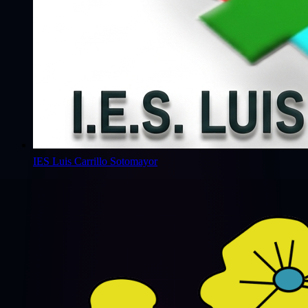
IES Luis Carrillo Sotomayor