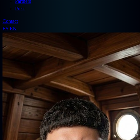
Partners
Press
Contact
ES
EN