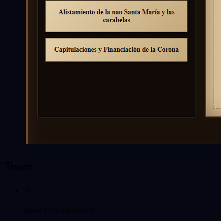
Team
María Carvajal Blanco