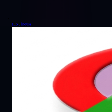
IES Jándula