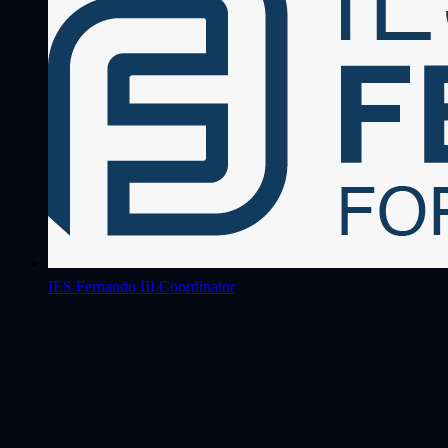
IES Fernando III
Coordinator