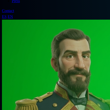
Press
Contact
ES
EN