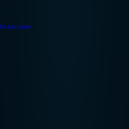
IES Luis Carrillo